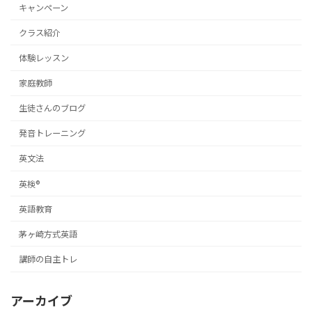
キャンペーン
クラス紹介
体験レッスン
家庭教師
生徒さんのブログ
発音トレーニング
英文法
英検®
英語教育
茅ヶ崎方式英語
講師の自主トレ
アーカイブ