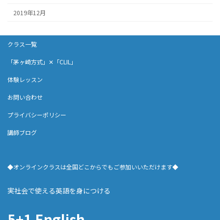
2019年12月
クラス一覧
「茅ヶ崎方式」✕「CLIL」
体験レッスン
お問い合わせ
プライバシーポリシー
講師ブログ
◆オンラインクラスは全国どこからでもご参加いいただけます◆
実社会で使える英語を身につける
5+1 English