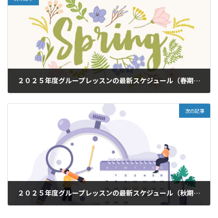
２０２５年度グループレッスンの最新スケジュール（春期：４ - ６月）
2025年3月29日
次の記事
２０２５年度グループレッスンの最新スケジュール（秋期：10-12月 / 冬期：1-3月）
2025年9月30日