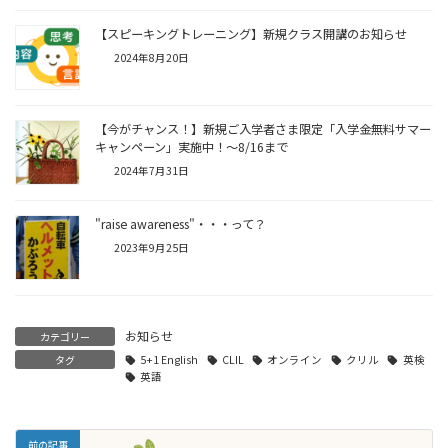
【スピーキングトレーニング】新規クラス開講のお知らせ
2024年8月20日
【今がチャンス！】新規ご入学者さま限定「入学金無料サマー
キャンペーン」実施中！～8/16まで
2024年7月31日
"raise awareness"・・・って？
2023年9月25日
お知らせ
カテゴリー
タグ
5+1 English
CLIL
オンライン
クリル
英検
英語
前の記事