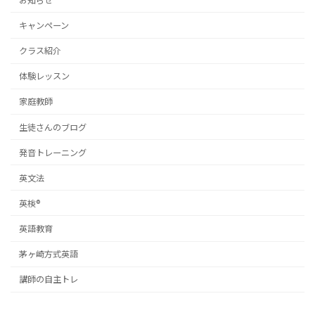
キャンペーン
クラス紹介
体験レッスン
家庭教師
生徒さんのブログ
発音トレーニング
英文法
英検®
英語教育
茅ヶ崎方式英語
講師の自主トレ