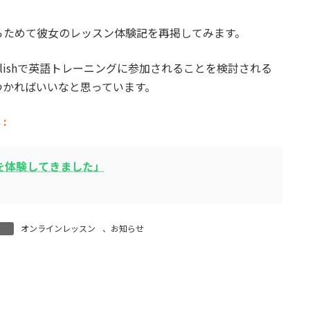
らためて彼女のレッスン体験記を再掲してみます。
glishで英語トレーニングに参加されることを検討される
つかればいいなと思っています。
:
ンを体験してきました」
オンラインレッスン
、
お知らせ