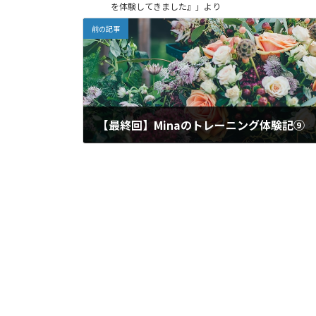
を体験してきました』」より
前の記事
【最終回】Minaのトレーニング体験記⑨
2022年12月15日