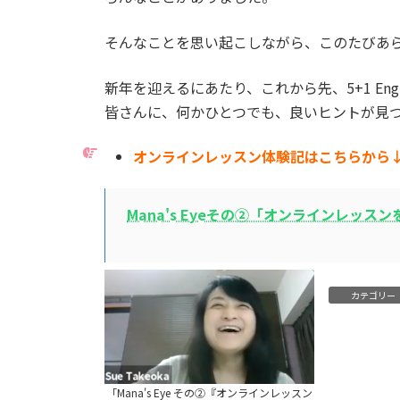
そんなことを思い起こしながら、このたびあ
新年を迎えるにあたり、これから先、5+1 En
皆さんに、何かひとつでも、良いヒントが見
オンラインレッスン体験記はこちらから↓
Mana's Eyeその②「オンラインレッス
カテゴリー
「Mana's Eye その②『オンラインレッスン