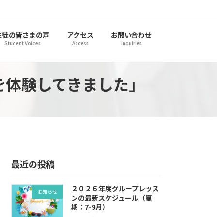
生徒の皆さまの声
アクセス
お問い合わせ
Student Voices
Access
Inquiries
ンを体験してきました」
最近の投稿
２０２６年度グループレッス
お知らせ
ンの最新スケジュール（夏
期：7-9月）