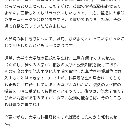
なものもありませんし、この学校は、英語の資格試験も必要あり
ません。面接もとてもリラックスしたもので、一応、翌週に大学院
のホームページで合格発表をする、と書いてありましたが、その
場で合格と言っていただきました。
大学院の科目履修について、以前、まだよくわかっていなかったこ
とで判明したことがもう一つあります。
通常、大学や大学院の正規の学生は、二重在籍はできません。
（ただし、多くの大学が、複数の大学と委託制度を設けており、
その制度の中で他大学や他大学院で取得した単位を卒業単位に参
入することはできます。）ですが、科目履修生の場合は、そもそ
も正規に「在籍」しているとみなされないため、複数の大学院の
授業を同時に受講しても構わないそうです。後期は、他大学院で学
びたい内容があるのですが、ダブル受講可能ならば、今のところ
も継続できますね！
今更ながら、大学も科目履修をすれば良かったのかも知れませ
ん。