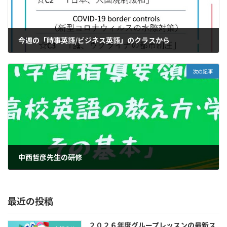
今週の「時事英語/ビジネス英語」のクラスから
2022年4月24日
次の記事
中西哲彦先生の研修
2022年4月27日
最近の投稿
２０２６年度グループレッスンの最新ス