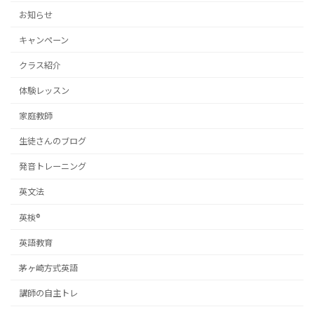
お知らせ
キャンペーン
クラス紹介
体験レッスン
家庭教師
生徒さんのブログ
発音トレーニング
英文法
英検®
英語教育
茅ヶ崎方式英語
講師の自主トレ