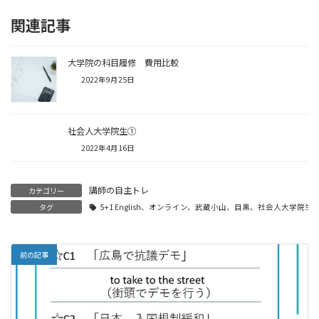
関連記事
大学院の科目履修 費用比較
2022年9月25日
社会人大学院生①
2022年4月16日
講師の自主トレ
カテゴリー
タグ
5+1 English、オンライン、武蔵小山、目黒、社会人大学院
前の記事