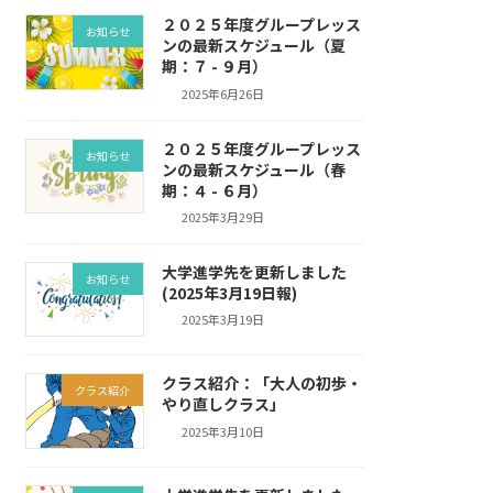
２０２５年度グループレッス
お知らせ
ンの最新スケジュール（夏
期：７ - ９月）
2025年6月26日
２０２５年度グループレッス
お知らせ
ンの最新スケジュール（春
期：４ - ６月）
2025年3月29日
大学進学先を更新しました
お知らせ
(2025年3月19日報)
2025年3月19日
クラス紹介：「大人の初歩・
クラス紹介
やり直しクラス」
2025年3月10日