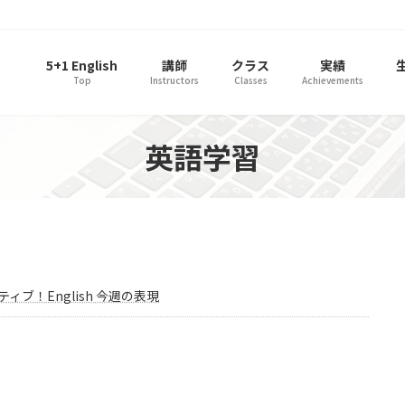
5+1 English
講師
クラス
実績
Top
Instructors
Classes
Achievements
英語学習
ティブ！English 今週の表現