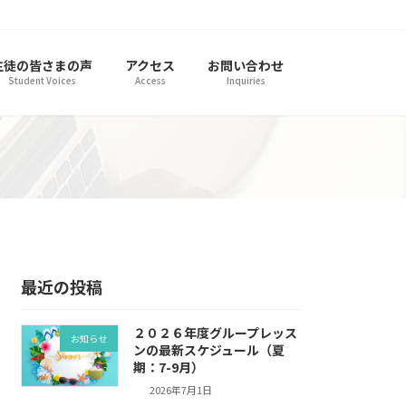
生徒の皆さまの声
アクセス
お問い合わせ
Student Voices
Access
Inquiries
最近の投稿
２０２６年度グループレッス
お知らせ
ンの最新スケジュール（夏
期：7-9月）
2026年7月1日