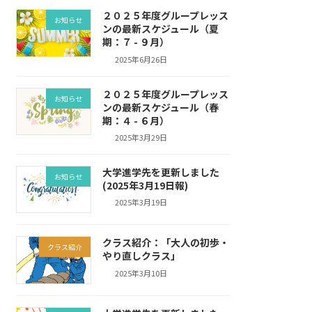
２０２５年度グループレッス
お知らせ
ンの最新スケジュール（夏
期：７ - ９月）
2025年6月26日
２０２５年度グループレッス
お知らせ
ンの最新スケジュール（春
期：４ - ６月）
2025年3月29日
大学進学先を更新しました
お知らせ
(2025年3月19日報)
2025年3月19日
クラス紹介：「大人の初歩・
クラス紹介
やり直しクラス」
2025年3月10日