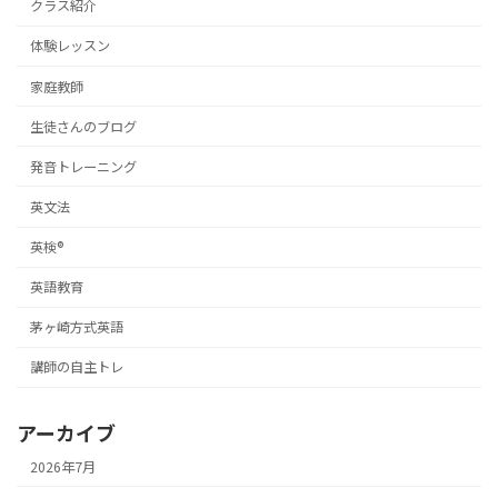
クラス紹介
体験レッスン
家庭教師
生徒さんのブログ
発音トレーニング
英文法
英検®
英語教育
茅ヶ崎方式英語
講師の自主トレ
アーカイブ
2026年7月