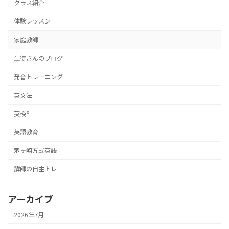
クラス紹介
体験レッスン
家庭教師
生徒さんのブログ
発音トレーニング
英文法
英検®
英語教育
茅ヶ崎方式英語
講師の自主トレ
アーカイブ
2026年7月