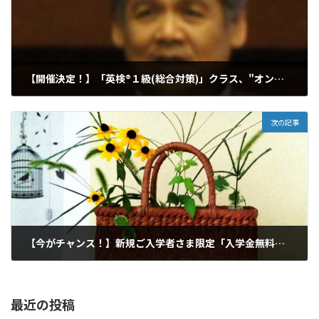
【開催決定！】「英検®１級(総合対策)」クラス、"オンライン無料説明会＆参加型体験会"
2024年7月14日
次の記事
【今がチャンス！】新規ご入学者さま限定「入学金無料サマーキャンペーン」実施中！～8/16まで
2024年7月31日
最近の投稿