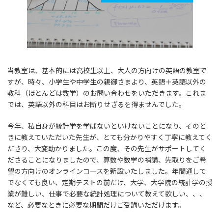
当教室は、基本的には高校生以上、大人の方向けの英語の教室で
すが、時々、小学生や中学生の親御さまより、英語＋英語以外の
教科（ほとんどは数学）のお問い合わせをいただきます。これま
では、英語以外の科目はお断りせざるを得ませんでした。
今年、私自身が統計学を学ばないといけないことになり、そのと
きに教えていただいた先生が、とても分かりやすく丁寧に教えてく
ださり、大変助かりました。この度、その先生がサポートしてく
ださることになりましたので、算数や数学の補講、先取りをご希
望の方向けのオンラインコースを新設いたしました。年間通して
でなくても良い、定期テストの前だけ、大学、大学院の統計学の授
業が難しい、仕事で必要な統計処理について教えて欲しい、、、
など、必要なときに必要な期間だけご受講いただけます。