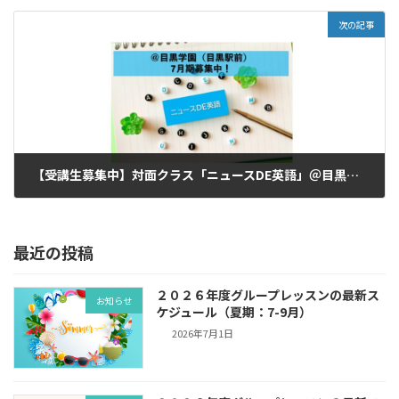
2024年3月12日
次の記事
【受講生募集中】対面クラス「ニュースDE英語」＠目黒学園
2024年7月7日
最近の投稿
２０２６年度グループレッスンの最新ス
お知らせ
ケジュール（夏期：7-9月）
2026年7月1日