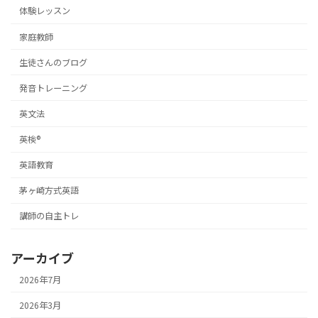
体験レッスン
家庭教師
生徒さんのブログ
発音トレーニング
英文法
英検®
英語教育
茅ヶ崎方式英語
講師の自主トレ
アーカイブ
2026年7月
2026年3月